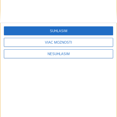
Šport
SÚHLASÍM
....
VIAC MOŽNOSTÍ
NESÚHLASÍM
....