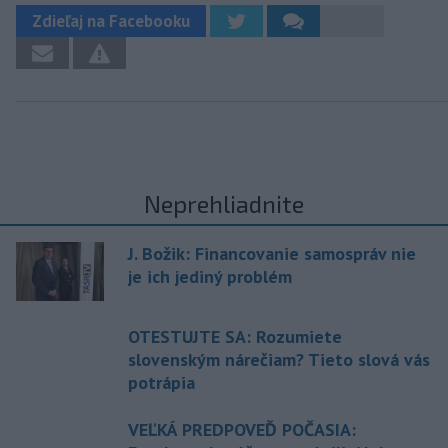
Zdieľaj na Facebooku
Neprehliadnite
J. Božik: Financovanie samospráv nie
je ich jediný problém
OTESTUJTE SA: Rozumiete
slovenským nárečiam? Tieto slová vás
potrápia
VEĽKÁ PREDPOVEĎ POČASIA: