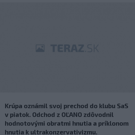
Krúpa oznámil svoj prechod do klubu SaS
v piatok. Odchod z OĽANO zdôvodnil
hodnotovými obratmi hnutia a príklonom
hnutia k ultrakonzervativizmu.