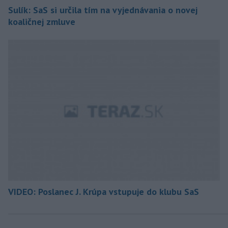
Sulík: SaS si určila tím na vyjednávania o novej
koaličnej zmluve
VIDEO: Poslanec J. Krúpa vstupuje do klubu SaS