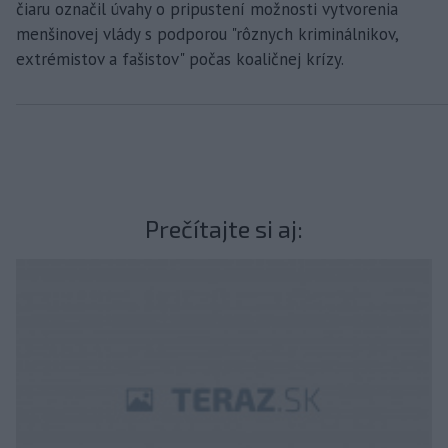
čiaru označil úvahy o pripustení možnosti vytvorenia
menšinovej vlády s podporou "rôznych kriminálnikov,
extrémistov a fašistov" počas koaličnej krízy.
Prečítajte si aj: