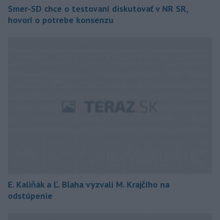
Smer-SD chce o testovaní diskutovať v NR SR,
hovorí o potrebe konsenzu
E. Kaliňák a Ľ. Blaha vyzvali M. Krajčího na
odstúpenie