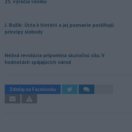
25. výročia vzniku
J. Božik: Úcta k histórii a jej poznanie posilňujú
princípy slobody
Nežná revolúcia pripomína skutočnú silu. V
hodnotách spájajúcich národ
Zdieľaj na Facebooku