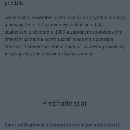
priblížila.
Sedemnásty november preto označila za symbol slobody
a odvahy. Smer-SD zároveň vyzdvihol, že vďaka
udalostiam z novembra 1989 a zásadným spoločenským
zmenám sa mohla konštituovať moderná slovenská
štátnosť a Slovensko mohlo nastúpiť na cestu prosperity
a rozvoja bez mocenských zásahov zvonku.
Prečítajte si aj:
Smer odštartoval slávnostný snem pri príležitosti