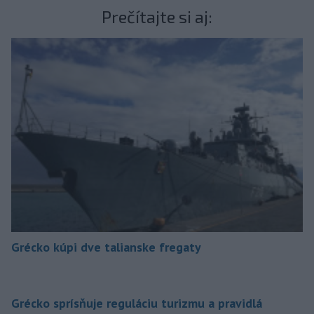
Prečítajte si aj:
Grécko kúpi dve talianske fregaty
Grécko sprísňuje reguláciu turizmu a pravidlá