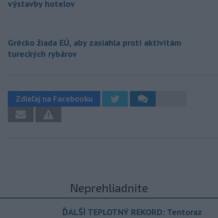
výstavby hotelov
Grécko žiada EÚ, aby zasiahla proti aktivitám
tureckých rybárov
Zdieľaj na Facebooku
Neprehliadnite
ĎALŠÍ TEPLOTNÝ REKORD: Tentoraz