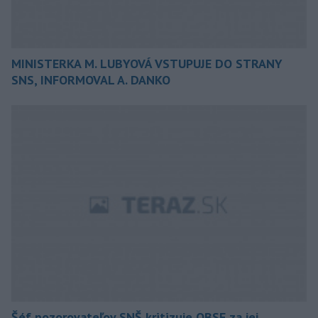
MINISTERKA M. LUBYOVÁ VSTUPUJE DO STRANY
SNS, INFORMOVAL A. DANKO
Šéf pozorovateľov SNŠ kritizuje OBSE za jej