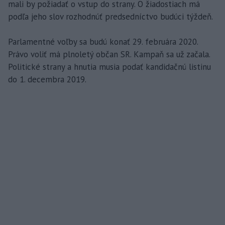
mali by požiadať o vstup do strany. O žiadostiach má
podľa jeho slov rozhodnúť predsedníctvo budúci týždeň.
Parlamentné voľby sa budú konať 29. februára 2020.
Právo voliť má plnoletý občan SR. Kampaň sa už začala.
Politické strany a hnutia musia podať kandidačnú listinu
do 1. decembra 2019.