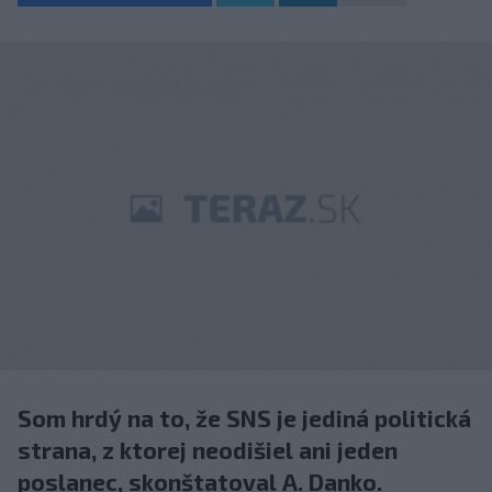
Som hrdý na to, že SNS je jediná politická
strana, z ktorej neodišiel ani jeden
poslanec, skonštatoval A. Danko.