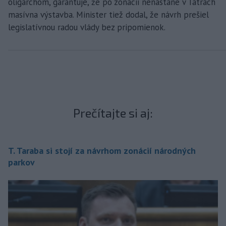
oligarchom, garantuje, že po zonácii nenastane v Tatrách
masívna výstavba. Minister tiež dodal, že návrh prešiel
legislatívnou radou vlády bez pripomienok.
Prečítajte si aj:
T. Taraba si stojí za návrhom zonácií národných
parkov