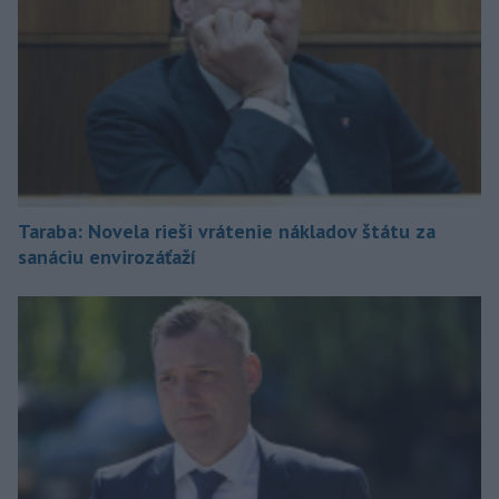
Taraba: Novela rieši vrátenie nákladov štátu za
sanáciu envirozáťaží