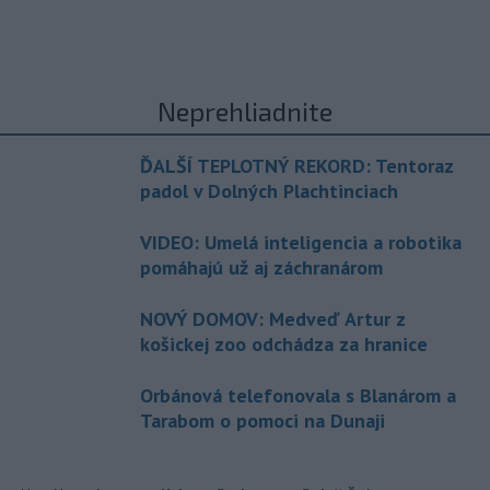
Neprehliadnite
ĎALŠÍ TEPLOTNÝ REKORD: Tentoraz
padol v Dolných Plachtinciach
VIDEO: Umelá inteligencia a robotika
pomáhajú už aj záchranárom
NOVÝ DOMOV: Medveď Artur z
košickej zoo odchádza za hranice
Orbánová telefonovala s Blanárom a
Tarabom o pomoci na Dunaji