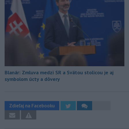
Blanár: Zmluva medzi SR a Svätou stolicou je aj
symbolom úcty a dôvery
Zdieľaj na Facebooku