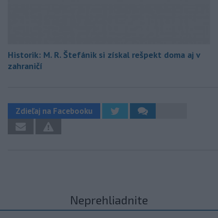
Historik: M. R. Štefánik si získal rešpekt doma aj v
zahraničí
Zdieľaj na Facebooku
Neprehliadnite