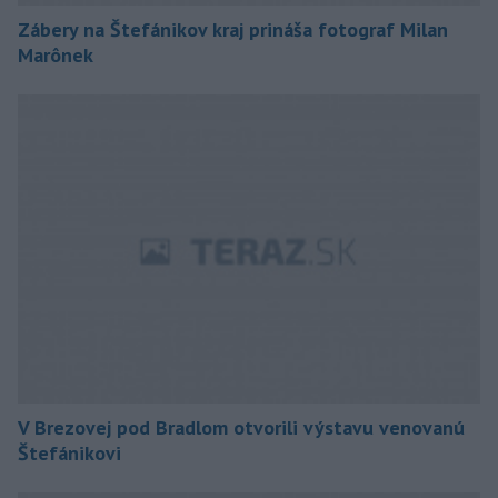
Zábery na Štefánikov kraj prináša fotograf Milan
Marônek
V Brezovej pod Bradlom otvorili výstavu venovanú
Štefánikovi