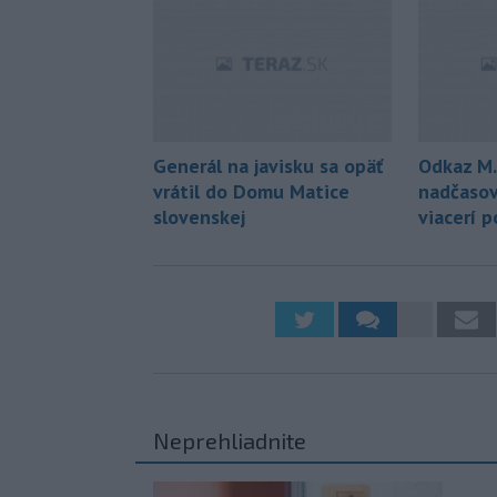
Generál na javisku sa opäť
Odkaz M.
vrátil do Domu Matice
nadčasov
slovenskej
viacerí po
Neprehliadnite