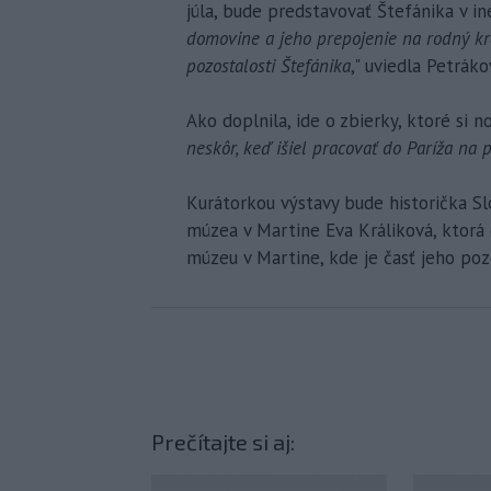
júla, bude predstavovať Štefánika v in
domovine a jeho prepojenie na rodný kra
pozostalosti Štefánika
," uviedla Petráko
Ako doplnila, ide o zbierky, ktoré si no
neskôr, keď išiel pracovať do Paríža na 
Kurátorkou výstavy bude historička 
múzea v Martine Eva Králiková, ktorá 
múzeu v Martine, kde je časť jeho poz
Prečítajte si aj: