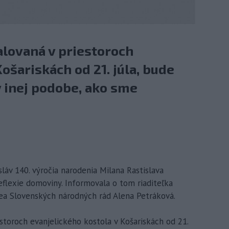
alovaná v priestoroch
ošariskách od 21. júla, bude
 inej podobe, ako sme
sláv 140. výročia narodenia Milana Rastislava
flexie domoviny. Informovala o tom riaditeľka
a Slovenských národných rád Alena Petráková.
estoroch evanjelického kostola v Košariskách od 21.