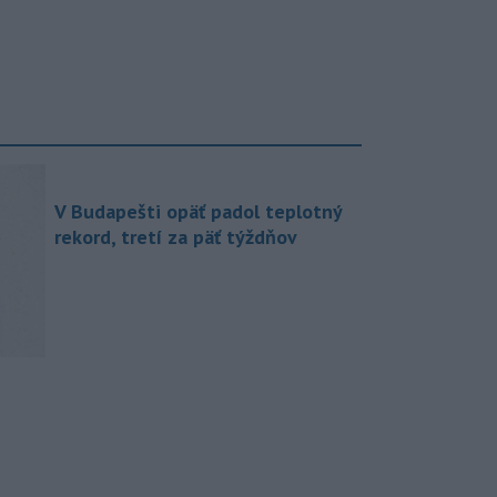
V Budapešti opäť padol teplotný
rekord, tretí za päť týždňov