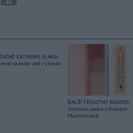
TOČNÉ ZATMENIE SLNKA:
ovať sa bude dať v stredu
ĎALŠÍ TEPLOTNÝ REKORD:
Tentoraz padol v Dolných
Plachtinciach