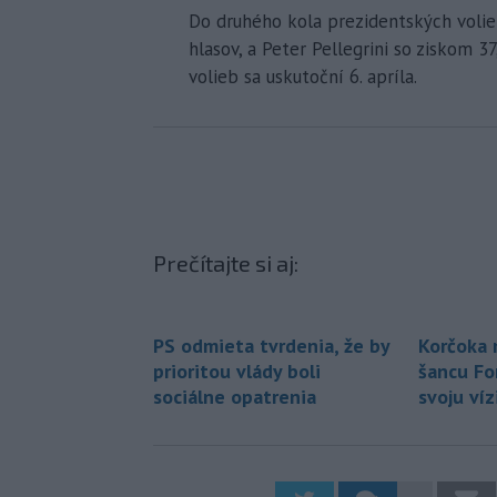
Do druhého kola prezidentských volieb
hlasov, a Peter Pellegrini so ziskom 
volieb sa uskutoční 6. apríla.
Prečítajte si aj:
PS odmieta tvrdenia, že by
Korčoka 
prioritou vlády boli
šancu Fo
sociálne opatrenia
svoju víz