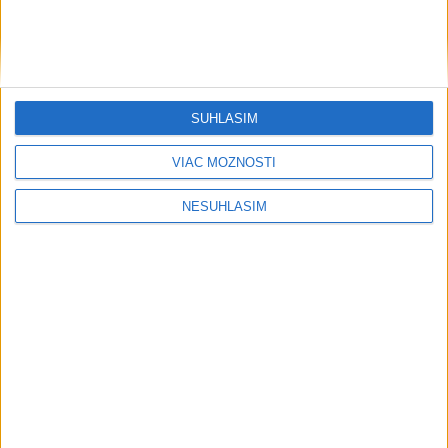
SÚHLASÍM
....
VIAC MOŽNOSTÍ
NESÚHLASÍM