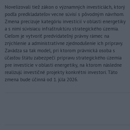
Novelizovali tiež zákon o významných investíciách, ktorý
podľa predkladateľov vecne súvisí s pôvodným návrhom.
Zmena precizuje kategóriu investícií v oblasti energetiky
a s nimi súvisiacu infraštruktúru strategického územia.
Cieľom je vytvoriť predvídateľný právny rámec na
zrýchlenie a administratívne zjednodušenie ich prípravy.
Zavádza sa tak model, pri ktorom právnická osoba s
účasťou štátu zabezpečí prípravu strategického územia
pre investície v oblasti energetiky, na ktorom následne
realizujú investičné projekty konkrétni investori. Táto
zmena bude účinná od 1. júla 2026.