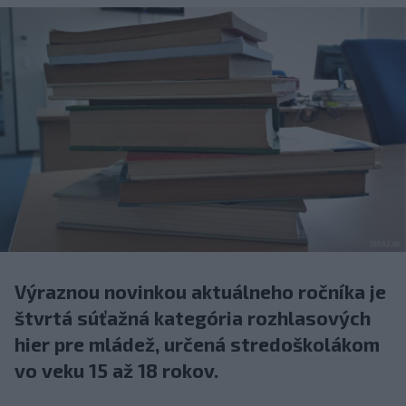
Výraznou novinkou aktuálneho ročníka je
štvrtá súťažná kategória rozhlasových
hier pre mládež, určená stredoškolákom
vo veku 15 až 18 rokov.