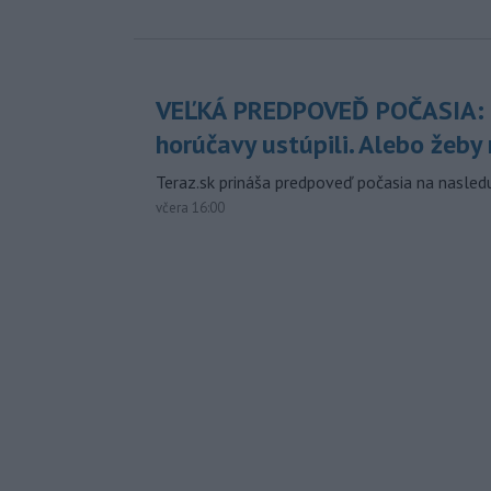
VEĽKÁ PREDPOVEĎ POČASIA:
horúčavy ustúpili. Alebo žeby 
Teraz.sk prináša predpoveď počasia na nasledu
včera 16:00