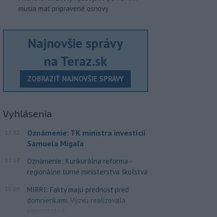
musia mať pripravené osnovy
Najnovšie správy
na Teraz.sk
ZOBRAZIŤ NAJNOVŠIE SPRÁVY
Vyhlásenia
Oznámenie: TK ministra investícií
17:32
Samuela Migaľa
17:17
Oznámenie: Kurikurálna reforma -
regionálne turné ministerstva školstva
15:09
MIRRI: Fakty majú prednosť pred
domnienkami. Výzvu realizovala
samostatná...