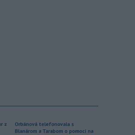
r z
Orbánová telefonovala s
Blanárom a Tarabom o pomoci na