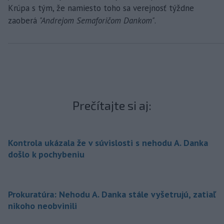
Krúpa s tým, že namiesto toho sa verejnosť týždne
zaoberá
"Andrejom Semaforičom Dankom"
.
Prečítajte si aj:
Kontrola ukázala že v súvislosti s nehodu A. Danka
došlo k pochybeniu
Prokuratúra: Nehodu A. Danka stále vyšetrujú, zatiaľ
nikoho neobvinili