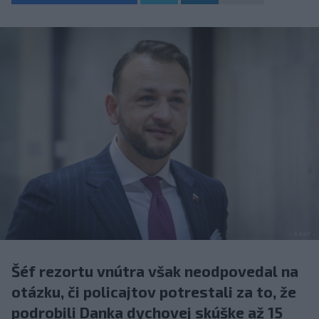
Šéf rezortu vnútra však neodpovedal na
otázku, či policajtov potrestali za to, že
podrobili Danka dychovej skúške až 15