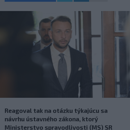
Reagoval tak na otázku týkajúcu sa
návrhu ústavného zákona, ktorý
Ministerstvo spravodlivosti (MS) SR