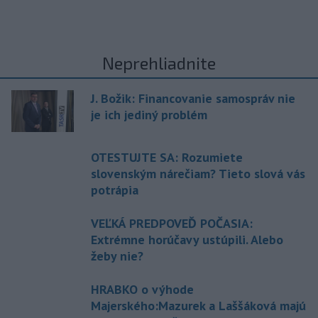
Neprehliadnite
J. Božik: Financovanie samospráv nie
je ich jediný problém
OTESTUJTE SA: Rozumiete
slovenským nárečiam? Tieto slová vás
potrápia
VEĽKÁ PREDPOVEĎ POČASIA:
Extrémne horúčavy ustúpili. Alebo
žeby nie?
HRABKO o výhode
Majerského:Mazurek a Laššáková majú