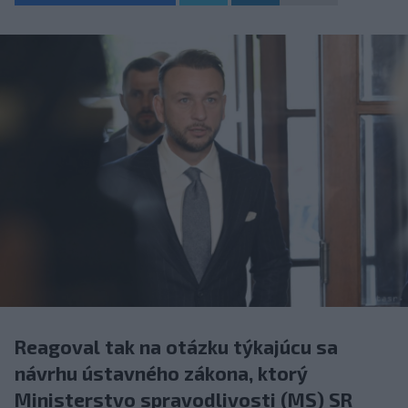
Reagoval tak na otázku týkajúcu sa
návrhu ústavného zákona, ktorý
Ministerstvo spravodlivosti (MS) SR