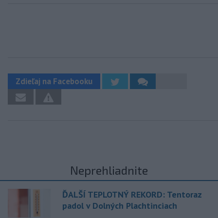
Zdieľaj na Facebooku
Neprehliadnite
ĎALŠÍ TEPLOTNÝ REKORD: Tentoraz
padol v Dolných Plachtinciach