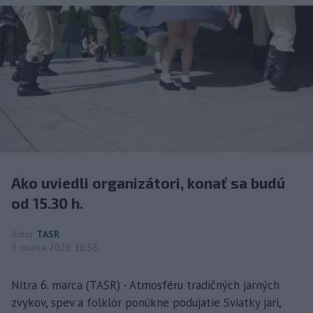
Ako uviedli organizátori, konať sa budú
od 15.30 h.
Autor
TASR
6. marca 2026 16:58
Nitra 6. marca (TASR) - Atmosféru tradičných jarných
zvykov, spev a folklór ponúkne podujatie Sviatky jari,