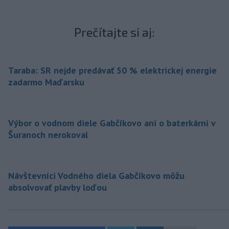
Prečítajte si aj:
Taraba: SR nejde predávať 50 % elektrickej energie
zadarmo Maďarsku
Výbor o vodnom diele Gabčíkovo ani o baterkárni v
Šuranoch nerokoval
Návštevníci Vodného diela Gabčíkovo môžu
absolvovať plavby loďou