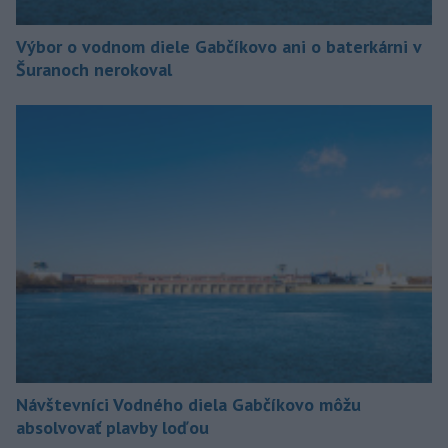
Výbor o vodnom diele Gabčíkovo ani o baterkárni v
Šuranoch nerokoval
Návštevníci Vodného diela Gabčíkovo môžu
absolvovať plavby loďou