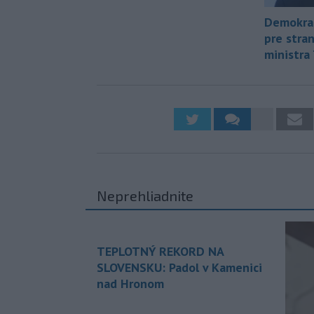
Demokrat
pre stra
ministra 
Neprehliadnite
TEPLOTNÝ REKORD NA
SLOVENSKU: Padol v Kamenici
nad Hronom