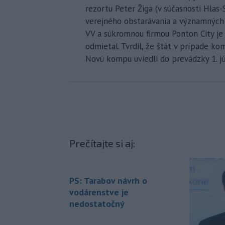
rezortu Peter Žiga (v súčasnosti Hlas-
verejného obstarávania a významných 
VV a súkromnou firmou Ponton City je 
odmietal. Tvrdil, že štát v prípade ko
Novú kompu uviedli do prevádzky 1. jú
Prečítajte si aj:
PS: Tarabov návrh o
vodárenstve je
nedostatočný