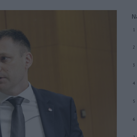
N
1
2
3
4
5
6