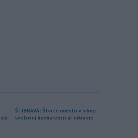
ŠTIBRAVÁ: Štvrté miesto v silnej
bujú
svetovej konkurencii je výborné