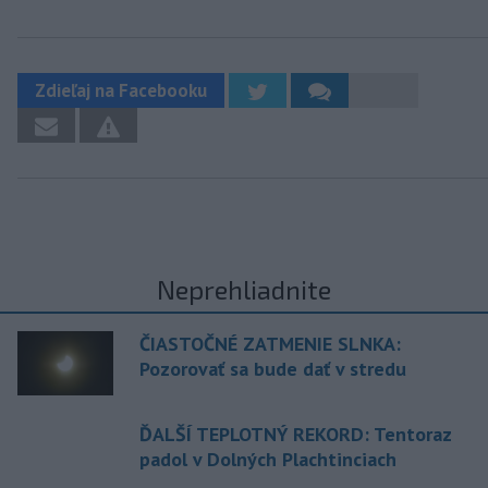
Zdieľaj na Facebooku
Neprehliadnite
ČIASTOČNÉ ZATMENIE SLNKA:
Pozorovať sa bude dať v stredu
ĎALŠÍ TEPLOTNÝ REKORD: Tentoraz
padol v Dolných Plachtinciach