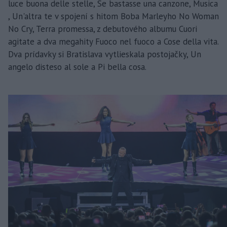
luce buona delle stelle, Se bastasse una canzone, Musica
, Un'altra te v spojení s hitom Boba Marleyho No Woman
No Cry, Terra promessa, z debutového albumu Cuori
agitate a dva megahity Fuoco nel fuoco a Cose della vita.
Dva prídavky si Bratislava vytlieskala postojačky, Un
angelo disteso al sole a Pi bella cosa.