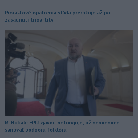
Prorastové opatrenia vláda prerokuje až po
zasadnutí tripartity
R. Huliak: FPU zjavne nefunguje, už nemienime
sanovať podporu folklóru