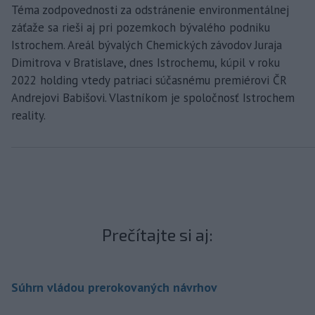
Téma zodpovednosti za odstránenie environmentálnej
záťaže sa rieši aj pri pozemkoch bývalého podniku
Istrochem. Areál bývalých Chemických závodov Juraja
Dimitrova v Bratislave, dnes Istrochemu, kúpil v roku
2022 holding vtedy patriaci súčasnému premiérovi ČR
Andrejovi Babišovi. Vlastníkom je spoločnosť Istrochem
reality.
Prečítajte si aj:
Súhrn vládou prerokovaných návrhov