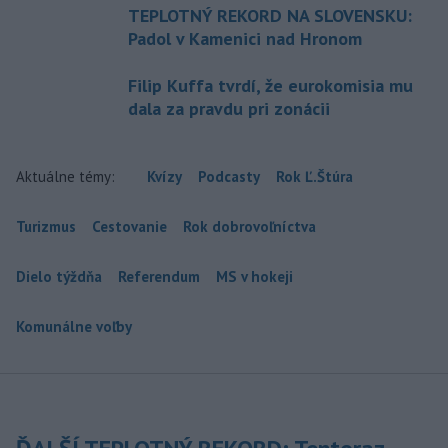
TEPLOTNÝ REKORD NA SLOVENSKU:
Padol v Kamenici nad Hronom
Filip Kuffa tvrdí, že eurokomisia mu
dala za pravdu pri zonácii
Aktuálne témy:
Kvízy
Podcasty
Rok Ľ.Štúra
Turizmus
Cestovanie
Rok dobrovoľníctva
Dielo týždňa
Referendum
MS v hokeji
Komunálne voľby