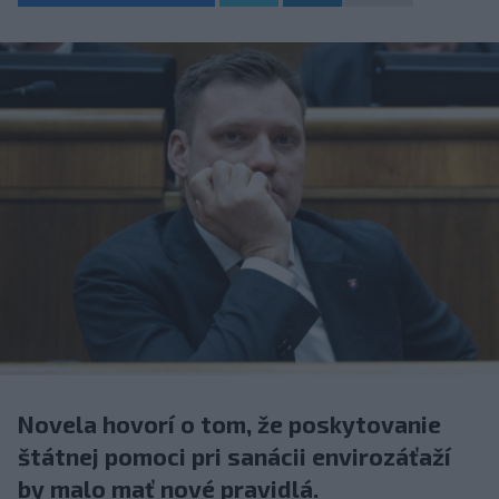
Novela hovorí o tom, že poskytovanie
štátnej pomoci pri sanácii envirozáťaží
by malo mať nové pravidlá.