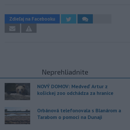
Zdieľaj na Facebooku
Neprehliadnite
NOVÝ DOMOV: Medveď Artur z
košickej zoo odchádza za hranice
Orbánová telefonovala s Blanárom a
Tarabom o pomoci na Dunaji