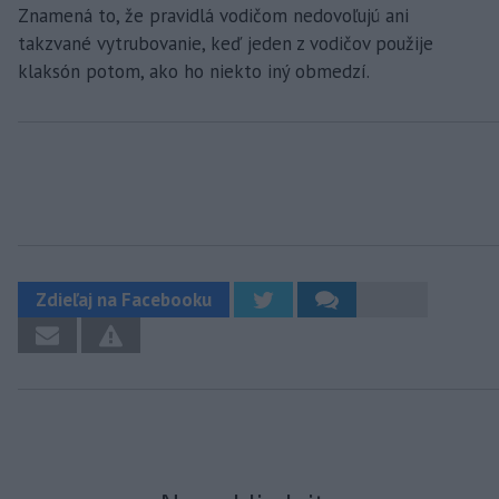
Znamená to, že pravidlá vodičom nedovoľujú ani
takzvané vytrubovanie, keď jeden z vodičov použije
klaksón potom, ako ho niekto iný obmedzí.
Zdieľaj na Facebooku