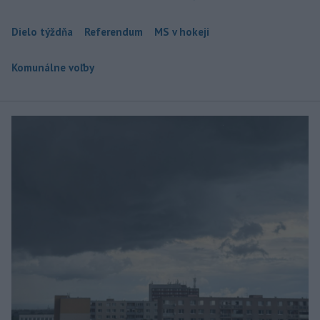
Dielo týždňa
Referendum
MS v hokeji
Komunálne voľby