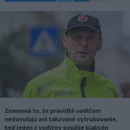
Znamená to, že pravidlá vodičom
nedovoľujú ani takzvané vytrubovanie,
keď jeden z vodičov použije klaksón