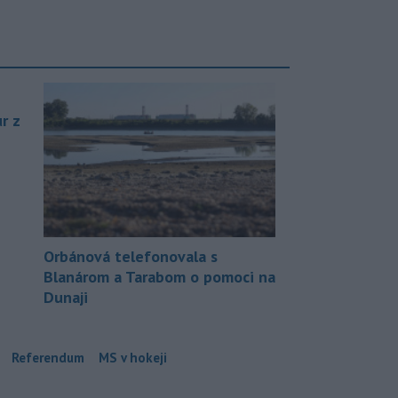
r z
Orbánová telefonovala s
Blanárom a Tarabom o pomoci na
Dunaji
Referendum
MS v hokeji