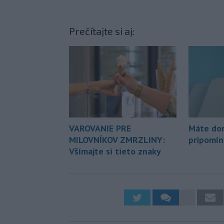
Prečítajte si aj:
VAROVANIE PRE
Máte dom
MILOVNÍKOV ZMRZLINY:
pripomín
Všímajte si tieto znaky