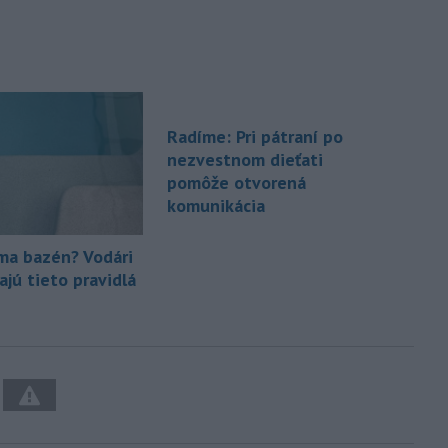
Radíme: Pri pátraní po
nezvestnom dieťati
pomôže otvorená
komunikácia
a bazén? Vodári
ajú tieto pravidlá