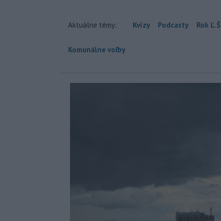
Aktuálne témy:
Kvízy
Podcasty
Rok Ľ.Š
Komunálne voľby