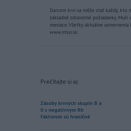
Darcom krvi sa môže stať každý, kto 
základné zdravotné požiadavky. Muži m
mesiace. Všetky aktuálne usmernenia 
www.ntssr.sk.
Prečítajte si aj:
Zásoby krvných skupín B a
0 s negatívnym Rh
faktorom sú hraničné