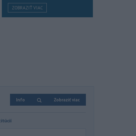
ZOBRAZIŤ VIAC
Info
Zobraziť viac
itúcií