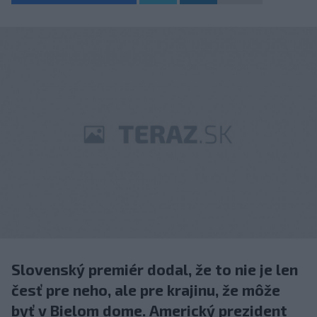
Slovenský premiér dodal, že to nie je len
česť pre neho, ale pre krajinu, že môže
byť v Bielom dome. Americký prezident