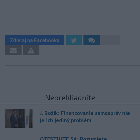
Zdieľaj na Facebooku
Neprehliadnite
J. Božik: Financovanie samospráv nie
je ich jediný problém
OTESTUJTE SA: Rozumiete