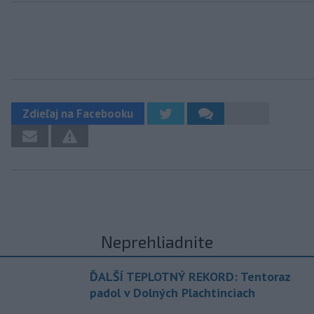
Zdieľaj na Facebooku
Neprehliadnite
ĎALŠÍ TEPLOTNÝ REKORD: Tentoraz
padol v Dolných Plachtinciach