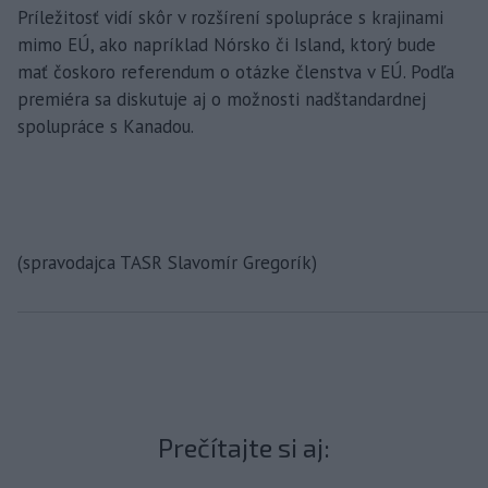
Príležitosť vidí skôr v rozšírení spolupráce s krajinami
mimo EÚ, ako napríklad Nórsko či Island, ktorý bude
mať čoskoro referendum o otázke členstva v EÚ. Podľa
premiéra sa diskutuje aj o možnosti nadštandardnej
spolupráce s Kanadou.
(spravodajca TASR Slavomír Gregorík)
Prečítajte si aj: