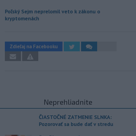
Poľský Sejm neprelomil veto k zákonu o
kryptomenách
Zdieľaj na Facebooku
Neprehliadnite
ČIASTOČNÉ ZATMENIE SLNKA:
Pozorovať sa bude dať v stredu