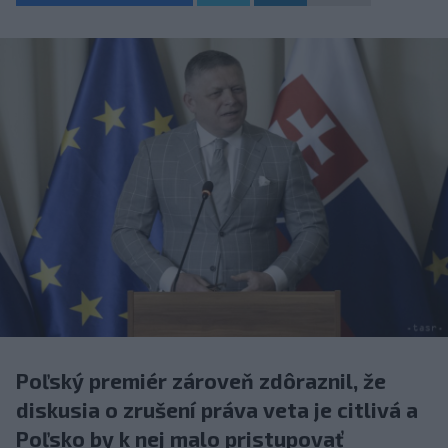
Poľský premiér zároveň zdôraznil, že
diskusia o zrušení práva veta je citlivá a
Poľsko by k nej malo pristupovať