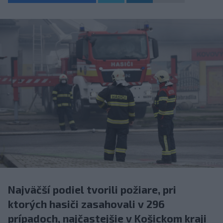
Najväčší podiel tvorili požiare, pri
ktorých hasiči zasahovali v 296
prípadoch, najčastejšie v Košickom kraji