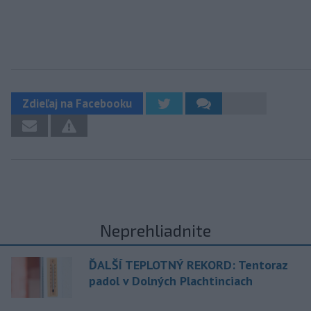
Zdieľaj na Facebooku
Neprehliadnite
ĎALŠÍ TEPLOTNÝ REKORD: Tentoraz
padol v Dolných Plachtinciach