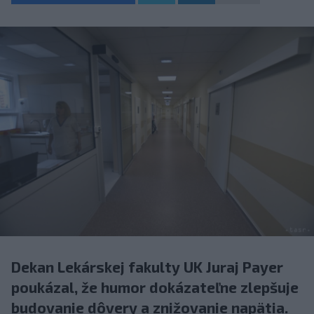
Dekan Lekárskej fakulty UK Juraj Payer
poukázal, že humor dokázateľne zlepšuje
budovanie dôvery a znižovanie napätia.