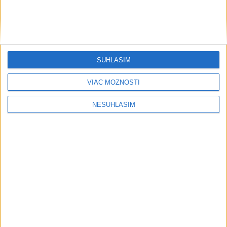
SÚHLASÍM
....
VIAC MOŽNOSTÍ
NESÚHLASÍM