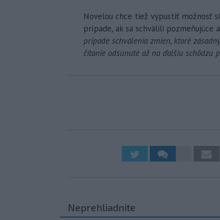
Novelou chce tiež vypustiť možnosť sk
prípade, ak sa schválili pozmeňujúce 
prípade schválenia zmien, ktoré zásad
čítanie odsunuté až na ďalšiu schôdzu 
Neprehliadnite