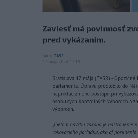
Zaviesť má povinnosť zv
pred vykázaním.
Autor
TASR
17. mája 2026 17:19
Bratislava 17. mája (TASR) - Opozičn
parlamentu. Úpravu predložilo do Náro
napríklad zmenu postupu pri vykazovan
osobitných kontrolných výboroch a za
výboroch.
„Cieľom návrhu zákona je odstránenie p
rokovacieho poriadku, ako aj posilnenie 