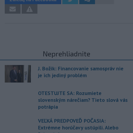
Neprehliadnite
J. Božik: Financovanie samospráv nie
je ich jediný problém
OTESTUJTE SA: Rozumiete
slovenským nárečiam? Tieto slová vás
potrápia
VEĽKÁ PREDPOVEĎ POČASIA:
Extrémne horúčavy ustúpili. Alebo