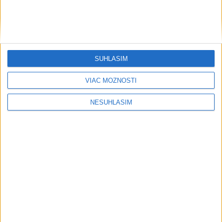
....
SÚHLASÍM
....
VIAC MOŽNOSTÍ
NESÚHLASÍM