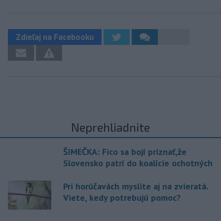
Zdieľaj na Facebooku
Neprehliadnite
ŠIMEČKA: Fico sa bojí priznať,že
Slovensko patrí do koalície ochotných
Pri horúčavách myslite aj na zvieratá.
Viete, kedy potrebujú pomoc?