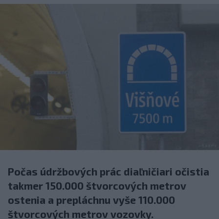
Počas údržbových prác diaľničiari očistia
takmer 150.000 štvorcových metrov
ostenia a prepláchnu vyše 110.000
štvorcových metrov vozovky.