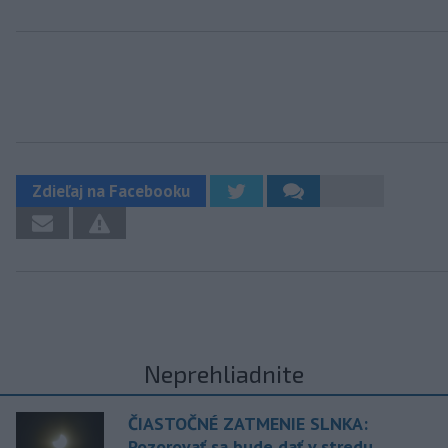
Zdieľaj na Facebooku
Neprehliadnite
ČIASTOČNÉ ZATMENIE SLNKA:
Pozorovať sa bude dať v stredu