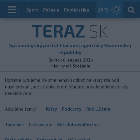
25
°C
Index
Šport
Počasie
Publicistika
Slovensko
Zahranič
TERAZ
.SK
Spravodajský portál Tlačovej agentúry Slovenskej
republiky
Štvrtok
6. august 2026
Meniny má
Štefánia
Úprimne ľutujeme, že sme nenašli odkaz na ktorý ste boli
nasmerovaní, ale stránka ktorú hľadáte pravdepodobne nikdy
neexistovala
Aktuálne témy:
Kvízy
Podcasty
Rok Ľ.Štúra
Turizmus
Cestovanie
Rok dobrovoľníctva