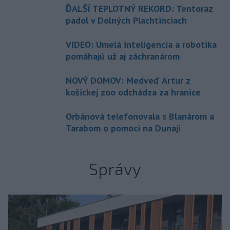
ĎALŠÍ TEPLOTNÝ REKORD: Tentoraz
padol v Dolných Plachtinciach
VIDEO: Umelá inteligencia a robotika
pomáhajú už aj záchranárom
NOVÝ DOMOV: Medveď Artur z
košickej zoo odchádza za hranice
Orbánová telefonovala s Blanárom a
Tarabom o pomoci na Dunaji
Správy