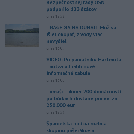
Bezpečnostnej rady OSN
podporilo 123 štátov
dnes 12:52
TRAGÉDIA NA DUNAJI: Muž sa
išiel okúpať, z vody viac
nevyšiel
dnes 13:09
VIDEO: Pri pamätníku Hartmuta
Tautza odhalili nové
informačné tabule
dnes 13:06
Tomaš: Takmer 200 domácností
po búrkach dostane pomoc za
250.000 eur
dnes 12:53
Španielska polícia rozbila
skupinu pašerákov a