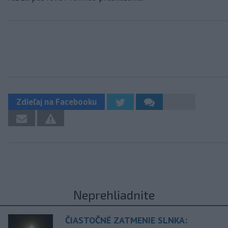
Zdieľaj na Facebooku
Neprehliadnite
ČIASTOČNÉ ZATMENIE SLNKA: