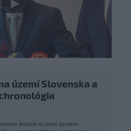
na území Slovenska a
chronológia
 siamské dvojčatá na území bývalého