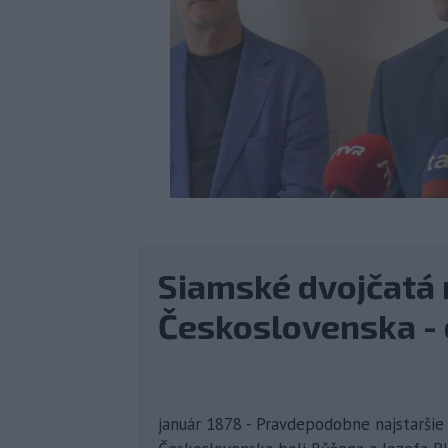
Siamské dvojčatá 
Československa - 
január 1878 - Pravdepodobne najstaršie