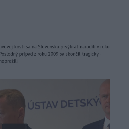
vovej kosti sa na Slovensku prvýkrát narodili v roku
 Posledný prípad z roku 2009 sa skončil tragicky -
eprežili.