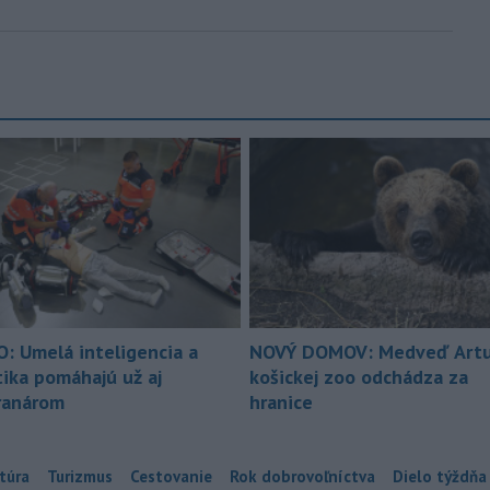
O: Umelá inteligencia a
NOVÝ DOMOV: Medveď Artu
tika pomáhajú už aj
košickej zoo odchádza za
ranárom
hranice
túra
Turizmus
Cestovanie
Rok dobrovoľníctva
Dielo týždňa