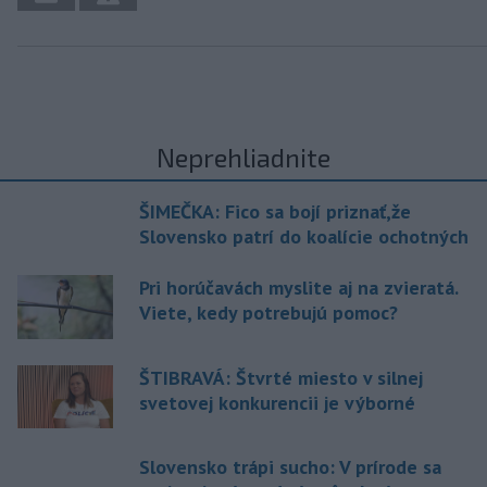
Neprehliadnite
ŠIMEČKA: Fico sa bojí priznať,že
Slovensko patrí do koalície ochotných
Pri horúčavách myslite aj na zvieratá.
Viete, kedy potrebujú pomoc?
ŠTIBRAVÁ: Štvrté miesto v silnej
svetovej konkurencii je výborné
Slovensko trápi sucho: V prírode sa