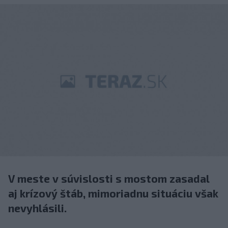
V meste v súvislosti s mostom zasadal
aj krízový štáb, mimoriadnu situáciu však
nevyhlásili.