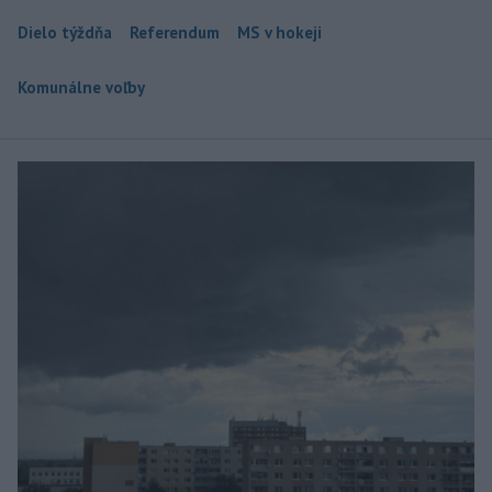
Dielo týždňa
Referendum
MS v hokeji
Komunálne voľby