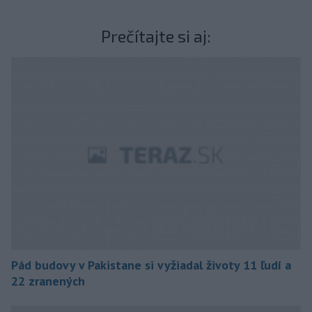
Prečítajte si aj:
Pád budovy v Pakistane si vyžiadal životy 11 ľudí a
22 zranených