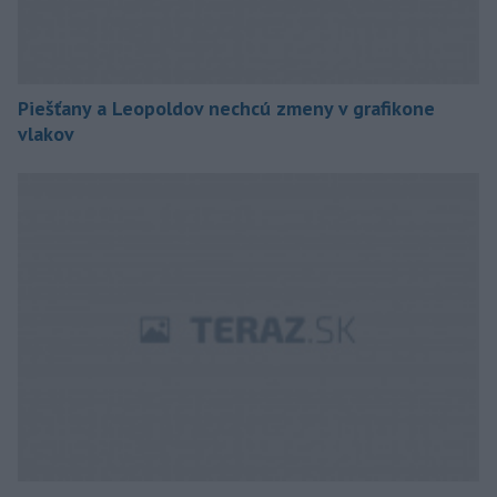
Piešťany a Leopoldov nechcú zmeny v grafikone
vlakov