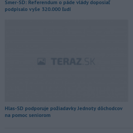
Smer-SD: Referendum o páde vlády doposiaľ
podpísalo vyše 320.000 ľudí
Hlas-SD podporuje požiadavky Jednoty dôchodcov
na pomoc seniorom