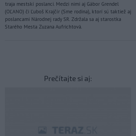
traja mestskí poslanci. Medzi nimi aj Gábor Grendel
(OĽANO) či Ľuboš Krajčír (Sme rodina), ktorí sú taktiež aj
poslancami Národnej rady SR. Zdržala sa aj starostka
Starého Mesta Zuzana Aufrichtová.
Prečítajte si aj: