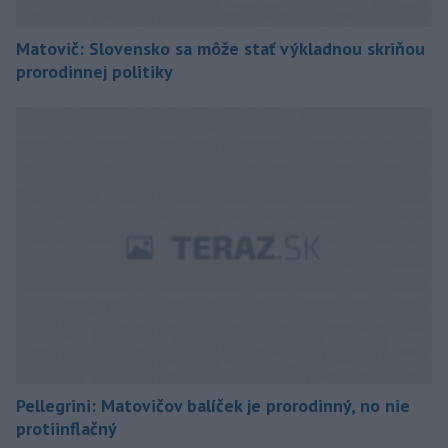
Matovič: Slovensko sa môže stať výkladnou skriňou
prorodinnej politiky
Pellegrini: Matovičov balíček je prorodinný, no nie
protiinflačný