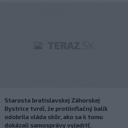
Starosta bratislavskej Záhorskej
Bystrice tvrdí, že protiinflačný balík
odobrila vláda skôr, ako sa k tomu
dokázali samosprávy vyjadriť.