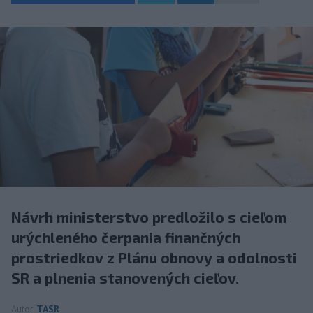
Návrh ministerstvo predložilo s cieľom
urýchleného čerpania finančných
prostriedkov z Plánu obnovy a odolnosti
SR a plnenia stanovených cieľov.
Autor
TASR