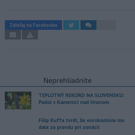
Zdieľaj na Facebooku
Neprehliadnite
TEPLOTNÝ REKORD NA SLOVENSKU:
Padol v Kamenici nad Hronom
Filip Kuffa tvrdí, že eurokomisia mu
dala za pravdu pri zonácii