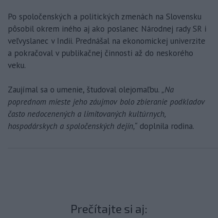
Po spoločenských a politických zmenách na Slovensku
pôsobil okrem iného aj ako poslanec Národnej rady SR i
veľvyslanec v Indii. Prednášal na ekonomickej univerzite
a pokračoval v publikačnej činnosti až do neskorého
veku.
Zaujímal sa o umenie, študoval olejomaľbu.
„Na
poprednom mieste jeho záujmov bolo zbieranie podkladov
často nedocenených a limitovaných kultúrnych,
hospodárskych a spoločenských dejín,“
doplnila rodina.
Prečítajte si aj: