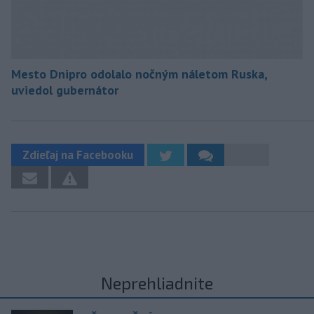
Mesto Dnipro odolalo nočným náletom Ruska,
uviedol gubernátor
Zdieľaj na Facebooku
Neprehliadnite