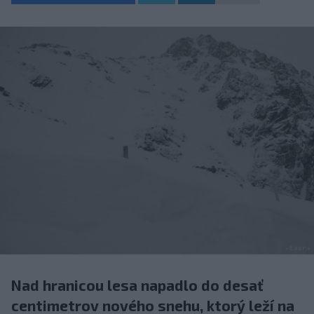
Nad hranicou lesa napadlo do desať
centimetrov nového snehu, ktorý leží na