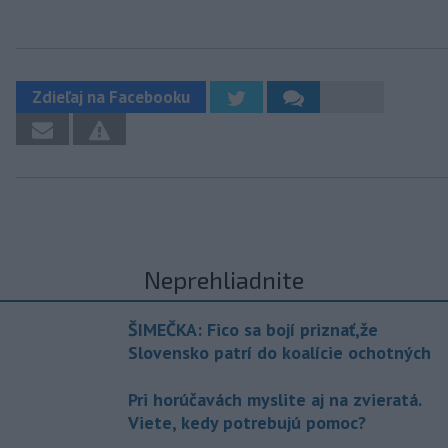
Zdieľaj na Facebooku
Neprehliadnite
ŠIMEČKA: Fico sa bojí priznať,že
Slovensko patrí do koalície ochotných
Pri horúčavách myslite aj na zvieratá.
Viete, kedy potrebujú pomoc?