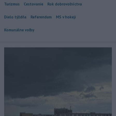
Turizmus
Cestovanie
Rok dobrovoľníctva
Dielo týždňa
Referendum
MS v hokeji
Komunálne voľby