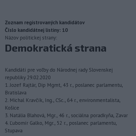
Zoznam registrovaných kandidátov
Číslo kandidátnej listiny: 10
Názov politickej strany:
Demokratická strana
Kandidáti pre voľby do Národnej rady Slovenskej
republiky 29.02.2020
1. Jozef Rajtár, Dip Mgmt, 43 r., poslanec parlamentu,
Bratislava
2. Michal Kravčík, Ing., CSc., 64 r., environmentalista,
Košice
3. Natália Blahová, Mgr., 46 r., sociálna poradkyňa, Zavar
4. Ľubomír Galko, Mgr., 52 r., poslanec parlamentu,
Stupava