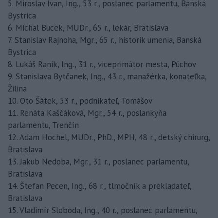
5. Miroslav Ivan, Ing., 53 r., poslanec parlamentu, Banská
Bystrica
6. Michal Bucek, MUDr., 65 r., lekár, Bratislava
7. Stanislav Rajnoha, Mgr., 65 r., historik umenia, Banská
Bystrica
8. Lukáš Ranik, Ing., 31 r., viceprimátor mesta, Púchov
9. Stanislava Bytčanek, Ing., 43 r., manažérka, konateľka,
Žilina
10. Oto Šátek, 53 r., podnikateľ, Tomášov
11. Renáta Kaščáková, Mgr., 54 r., poslankyňa
parlamentu, Trenčín
12. Adam Hochel, MUDr., PhD., MPH, 48 r., detský chirurg,
Bratislava
13. Jakub Nedoba, Mgr., 31 r., poslanec parlamentu,
Bratislava
14. Štefan Pecen, Ing., 68 r., tlmočník a prekladateľ,
Bratislava
15. Vladimír Sloboda, Ing., 40 r., poslanec parlamentu,