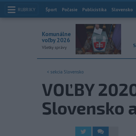
RUBRIKY
Index
Šport
Počasie
Publicistika
Slovensko
Komunálne
voľby 2026
S
Všetky správy
< sekcia
Slovensko
VOĽBY 2020:
Slovensko 