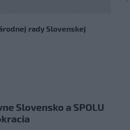
7
árodnej rady Slovenskej
ívne Slovensko a SPOLU
kracia